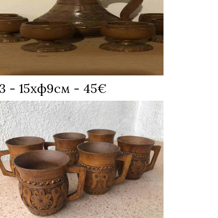
 - 15хф9см - 45€