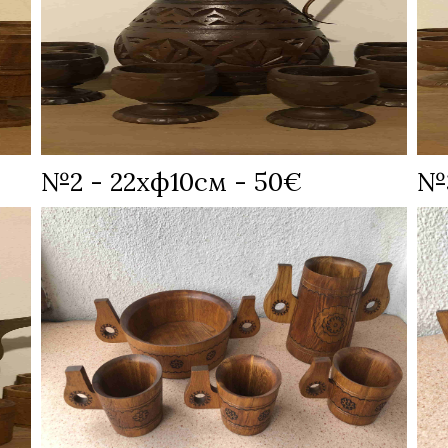
№2 - 22хф10см - 50€
№3