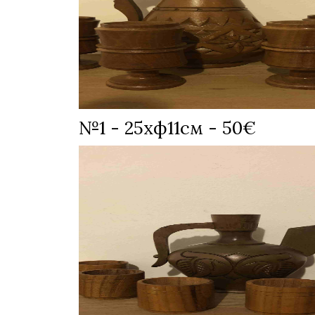
№1 - 25хф11см - 50€