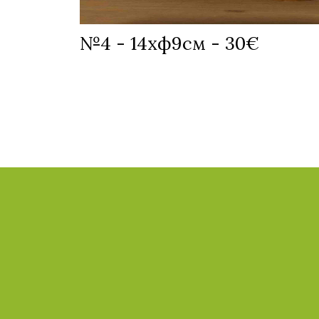
№4 - 14хф9см - 30€