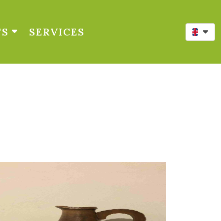
TS
SERVICES