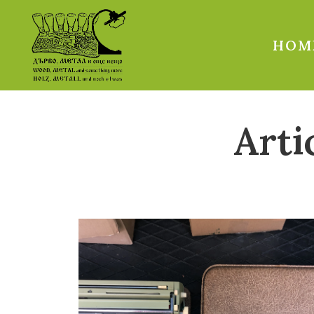
HOM
Arti