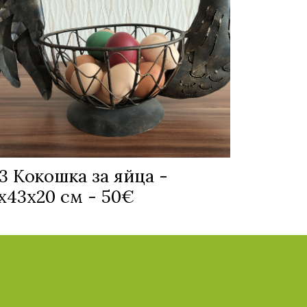
 Кокошка за яйца -
х43х20 см - 50€