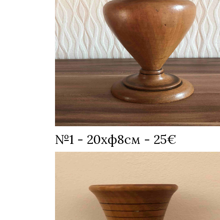
№1 - 20хф8см - 25€