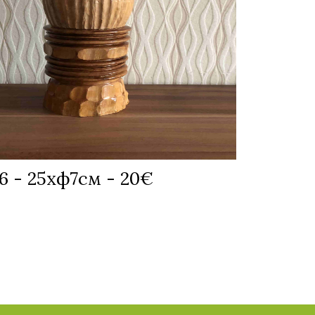
 - 25хф7см - 20€