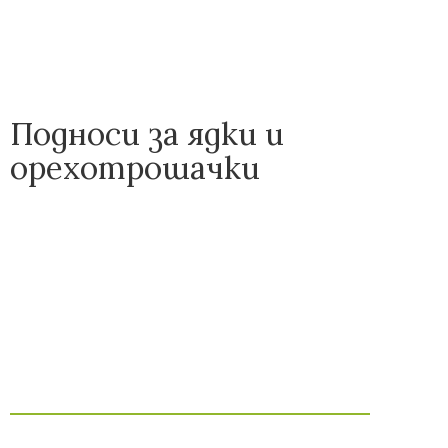
Подноси за ядки и
орехотрошачки