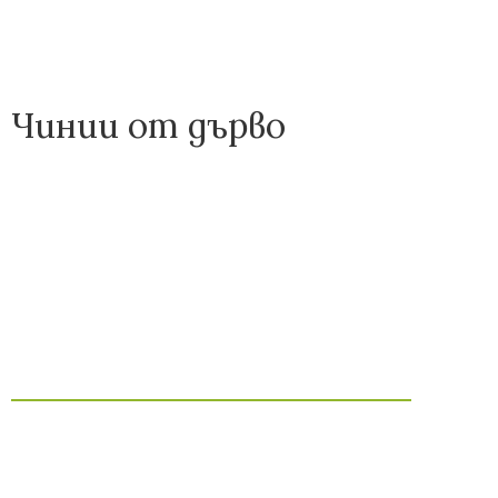
Чинии от дърво