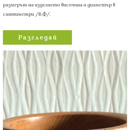
размерът на изделието височина и диаметър в
сантиметри /В,Ф/.
Разгледай