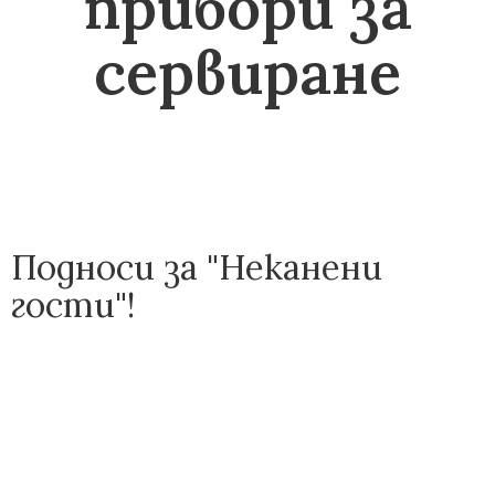
прибори за
сервиране
Подноси за "Неканени
гости"!