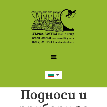
Подноси и