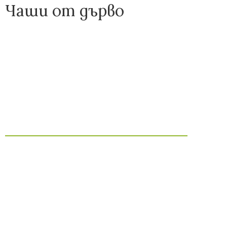
Чаши от дърво