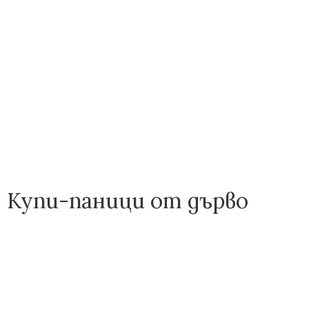
Купи-паници от дърво