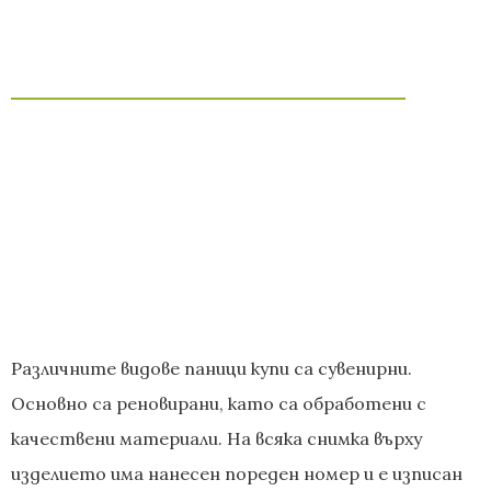
Различните видове паници купи са сувенирни.
Основно са реновирани, като са обработени с
качествени материали. На всяка снимка върху
изделието има нанесен пореден номер и е изписан