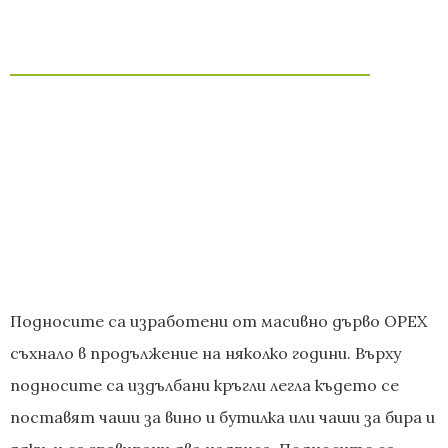
Подносите са изработени от масивно дърво ОРЕХ
съхнало в продължение на няколко години. Върху
подносите са издълбани кръгли легла където се
поставят чаши за вино и бутилка или чаши за бира и