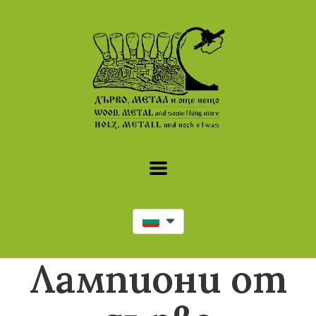
Лампиони от