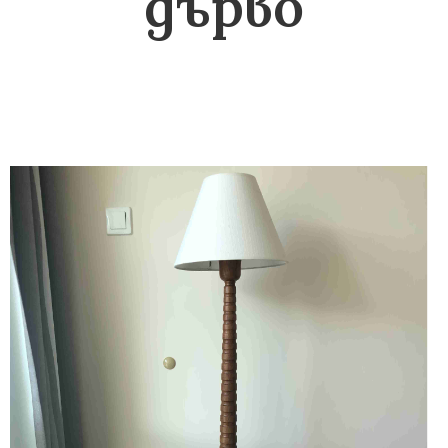
дърво